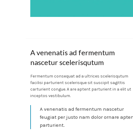
A venenatis ad fermentum
nascetur scelerisqutum
Fermentum consequat ad a ultrices scelerisqutum
facilisi parturient scelerisque sit suscipit sagittis
carturient congue. A are aptent parturient in a elit ut
inceptos vestibulum.
A venenatis ad fermentum nascetur
feugiat per justo nam dolor ornare apte
parturient.