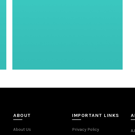
ABOUT
IMPORTANT LINKS
A
About Us
Privacy Policy
AJ