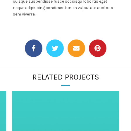
quisque suspendisse fusce sociosqu lobortis eget
neque adipiscing condimentum in vulputate auctor a
i
sem viverra.
RELATED PROJECTS