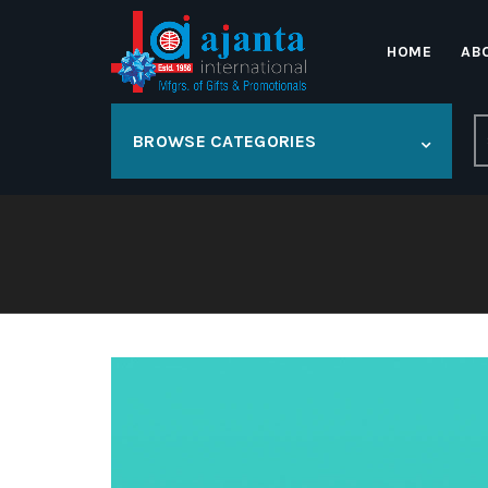
HOME
AB
S
BROWSE CATEGORIES
fo