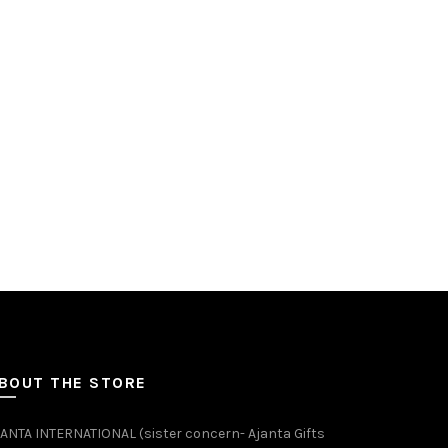
BOUT THE STORE
ANTA INTERNATIONAL (sister concern- Ajanta Gifts