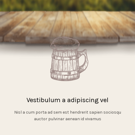
Commodo leo rhoncus aptent quisque sit fusce etiam
viverra ullamcorper interdum pretium
Vestibulum a adipiscing vel
Nisl a cum porta ad sem est hendrerit sapien sociosqu
auctor pulvinar aenean id vivamus