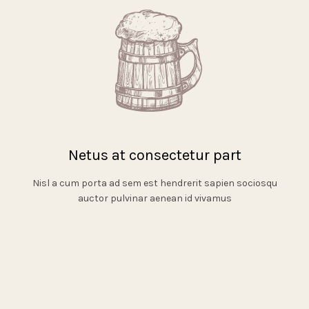
Netus at consectetur part
Nisl a cum porta ad sem est hendrerit sapien sociosqu
auctor pulvinar aenean id vivamus