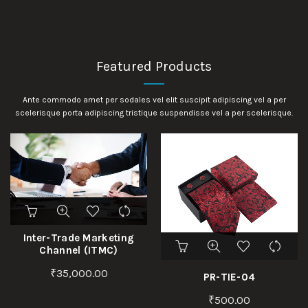
Featured Products
Ante commodo amet per sodales vel elit suscipit adipiscing vel a per
scelerisque porta adipiscing tristique suspendisse vel a per scelerisque.
Inter-Trade Marketing
Channel (ITMC)
₹
35,000.00
PR-TIE-04
₹
500.00